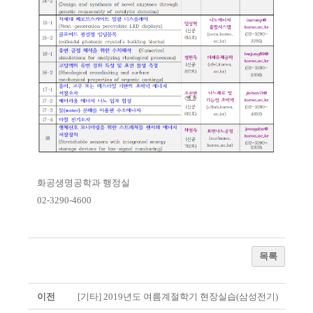
화공생명공학과 행정실
02-3290-4600
목록
이전
[기타] 2019년도 여름계절학기 현장실습(삼성전기)