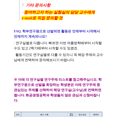
7.
기타 문의사항
-
참여하고자 하는 실험실의 담당 교수에게
e-mail
로 직접 문의할 것
FAQ.
학부연구원으로 선발되면 활동은 언제부터 시작해서
언제까지 계속되나요
?
:
연구실별로 다릅니다
.
빠르면 이번 여름방학때부터 시작할
수도 있고
2
학기때부터 시작할 수도 있겠죠
.
​
활동기간도 연구실별로 다를 수 있으니 꼭 해당 주제의 교수
님에게 컨택하여 문의해보시기 바랍니다
.
※ 아래 각 연구실별 연구주제 리스트를 참고해주십시오
. 학
부연구원으로 선발을 희망하는 학생분은 아래 연구주제 중
관
심있는 주제를 선택하여 해당 연구실(교수님)로 컨택하면
됩니다.
화공생명공학과 학생들의 많은 관심과 신청바랍니
다
.