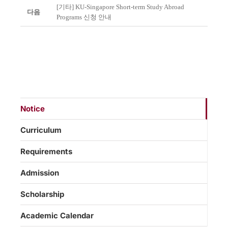
[기타] KU-Singapore Short-term Study Abroad
다음
Programs 신청 안내
Notice
Curriculum
Requirements
Admission
Scholarship
Academic Calendar