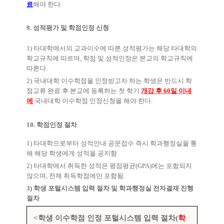
료
해야 한다
.
9.
성적평가 및 학점인정 신청
1)
타대학에서의 교과이수에 따른 성적평가는 해당 타대학의
학교규칙에 따르며
,
학점 및 성적인정은 본교의 학교규칙에
따른다
.
2)
국내대학 이수학점을 인정받고자 하는 학생은 반드시 학
점교류 완료 후 본교에 등록하는 첫 학기
개강 후
60
일 이내
에
국내대학 이수학점 인정신청을 해야 한다
.
10.
학점인정 절차
1)
타대학으로부터 성적안내 공문접수 즉시 학과행정실을 통
해 해당 학생에게 성적을 공지함
2)
타대학에서 취득한 성적은 평점평균
(GPA)
에는 포함되지
않으며
,
전체 취득학점에만 포함됨
.
3)
학생 포털시스템 입력 절차 및 학과행정실 전자결재 진행
절차
<
학생 이수학점 인정 포털시스템 입력 절차
(
학