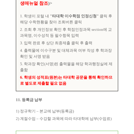
생매뉴얼 참조
)>
1.
학생이 포털 내
"
타대학 이수학점 인정신청
"
클릭 후
해당 수학현황을 찾아 조회버튼 클릭
2.
조회 후 개인정보 확인 후 학점인정과목
section
에 교
과목명
,
이수성적 등 필수항목 입력
3.
입력 완료 후 상단 최종제출 클릭 후 출력
4.
출력물에 이수구분 및 대체과목 여부 작성 후 학과장
확인 및 서명 받음
5.
학과장 확인
(
서명
)
된 출력물을 해당 학과행정실에 제
출함
6.
학생의 성적표
(
원본
)
는 타대학 공문을 통해 확인하므
로 별도로 제출할 필요 없음
11.
등록금 납부
1)
정규학기
–
본교에 납부
(
등록금
)
2)
계절수업
–
수강할 과목에 따라 타대학에 납부
(
수업료
)