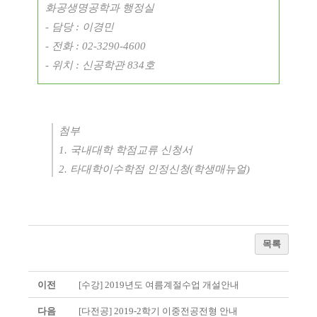
화공생명공학과 행정실
-
담당
:
이경민
-
전화
: 02-3290-4600
-
위치
:
신공학관
834
호
첨부
1. 국내대학 학점교류 신청서
2.
타대학이수학점 인정신청
(
학생매뉴얼
)
목록
이전
[수강] 2019년도 여름계절수업 개설안내
다음
[다전공] 2019-2학기 이중전공전형 안내