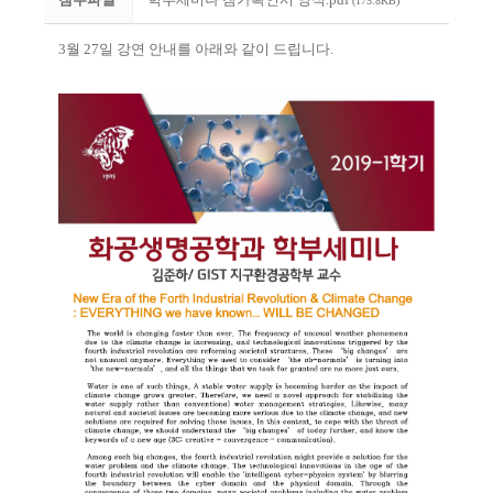
(175.8KB)
3
월
27
일 강연 안내를 아래와 같이 드립니다
.