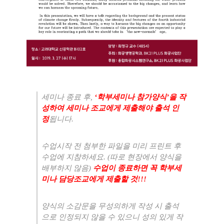
세미나 종료 후
,
‘
학부세미나 참가양식
’
을 작
성하여 세미나 조교에게 제출해야 출석 인
정
됩니다
.
수업시작 전 첨부한 파일을 미리 프린트 후
수업에 지참하세요
. (
따로 현장에서 양식을
배부하지 않음
)
수업이 종료하면 꼭 학부세
미나 담당조교에게 제출할 것
!!!
양식의 소감문을 무성의하게 작성 시 출석
으로 인정되지 않을 수 있으니 성의 있게 작