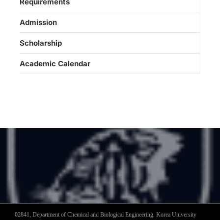
Requirements
Admission
Scholarship
Academic Calendar
02841, Department of Chemical and Biological Engineering, Korea University