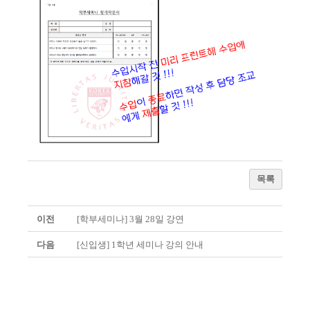
목록
이전
[학부세미나] 3월 28일 강연
다음
[신입생] 1학년 세미나 강의 안내