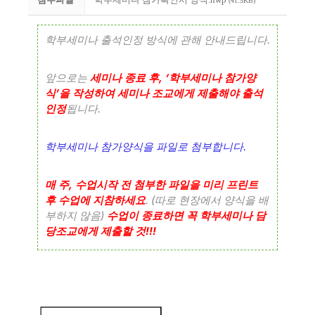
(41.5KB)
.
학부세미나 출석인정 방식에 관해 안내드립니다
, ‘
앞으로는
세미나 종료 후
학부세미나 참가양
’
식
을 작성하여 세미나 조교에게 제출해야 출석
.
인정
됩니다
.
학부세미나 참가양식을 파일로 첨부합니다
,
매 주
수업시작 전 첨부한 파일을 미리 프린트
. (
후 수업에 지참하세요
따로 현장에서 양식을 배
)
부하지 않음
수업이 종료하면 꼭 학부세미나 담
!!!
당조교에게 제출할 것