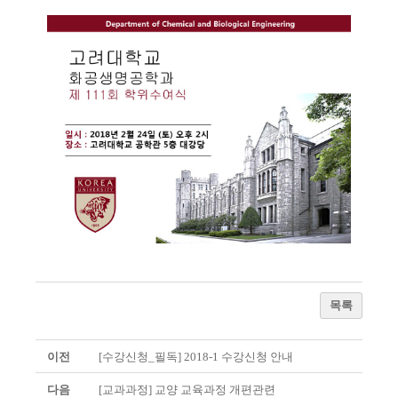
목록
이전
[수강신청_필독] 2018-1 수강신청 안내
다음
[교과과정] 교양 교육과정 개편관련