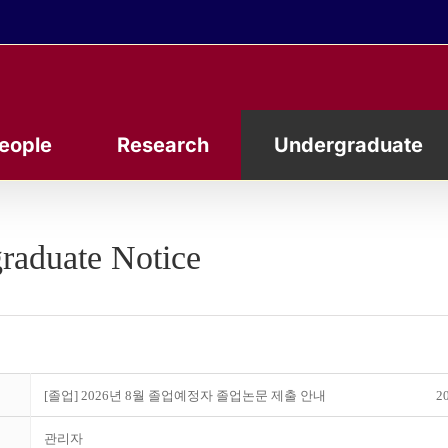
eople
Research
Undergraduate
raduate Notice
[졸업] 2026년 8월 졸업예정자 졸업논문 제출 안내
20
관리자