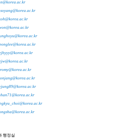
n@korea.ac.kr
soyang@korea.ac.kr
oh@korea.ac.kr
on@korea.ac.kr
unghoyu@korea.ac.kr
bonglee@korea.ac.kr
ejhyyy@korea.ac.kr
ejw@korea.ac.kr
romy@korea.ac.kr
onjang@korea.ac.kr
jung89@korea.ac.kr
nhan71@korea.ac.kr
ngkyu_choi@korea.ac.kr
ongsha@korea.ac.kr
 행정실