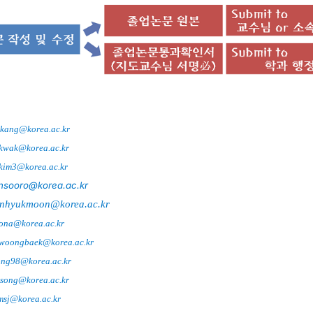
kang@korea.ac.kr
kwak@korea.ac.kr
kim3@korea.ac.kr
insooro@korea.ac.kr
unhyukmoon@korea.ac.kr
ona@korea.ac.kr
woongbaek@korea.ac.kr
ng98@korea.ac.kr
song@korea.ac.kr
msj@korea.ac.kr