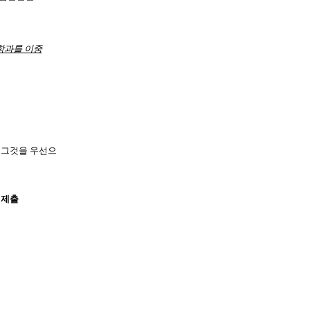
학과를 이중
 그것을 우선으
 제출