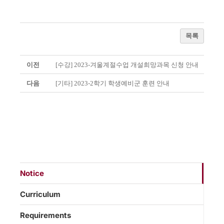
목록
이전
[수강] 2023-겨울계절수업 개설희망과목 신청 안내
다음
[기타] 2023-2학기 학생예비군 훈련 안내
Notice
Curriculum
Requirements