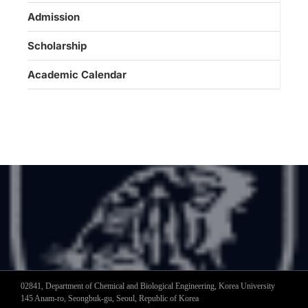
Admission
Scholarship
Academic Calendar
02841, Department of Chemical and Biological Engineering, Korea University
145 Anam-ro, Seongbuk-gu, Seoul, Republic of Korea