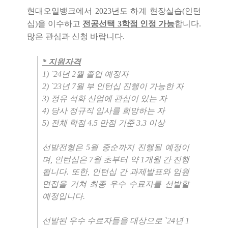
현대오일뱅크에서 2023년도 하계 현장실습(인턴
십)을 이수하고
전공선택 3학점 인정 가능
합니다.
많은 관심과 신청 바랍니다.
* 지원자격
1) `24년 2월 졸업 예정자
2) `23년 7월 부 인턴십 진행이 가능한 자
3) 정유 석화 산업에 관심이 있는 자
4) 당사 정규직 입사를 희망하는 자
5) 전체 학점 4.5 만점 기준 3.3 이상
선발전형은 5월 중순까지 진행될 예정이
며, 인턴십은 7월 초부터 약 1개월 간 진행
됩니다.
또한, 인턴십 간 과제발표와 임원
면접을 거쳐 최종 우수 수료자를 선발할
예정입니다.
선발된 우수 수료자들을 대상으로 `24년 1