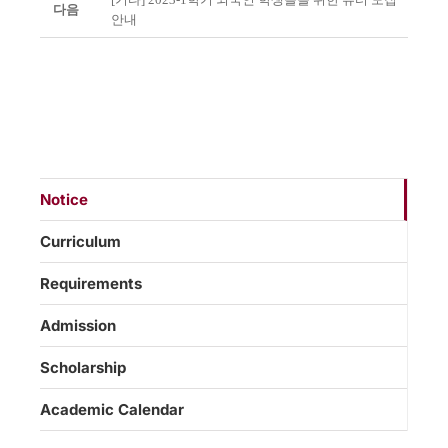
다음
안내
Notice
Curriculum
Requirements
Admission
Scholarship
Academic Calendar