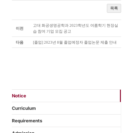
목록
고대 화공생명공학과 2023학년도 여름학기 현장실
이전
습 참여 기업 모집 공고
다음
[졸업] 2023년 8월 졸업예정자 졸업논문 제출 안내
Notice
Curriculum
Requirements