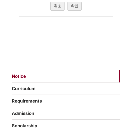
취소
확인
Notice
Curriculum
Requirements
Admission
Scholarship