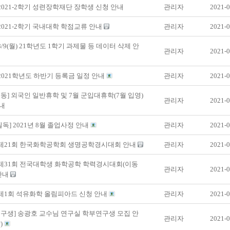
 2021-2학기 성련장학재단 장학생 신청 안내
관리자
2021-0
 2021-2학기 국내대학 학점교류 안내
관리자
2021-0
 8/9(월) 21학년도 1학기 과제물 등 데이터 삭제 안
관리자
2021-0
 2021학년도 하반기 등록금 일정 안내
관리자
2021-0
동] 외국인 일반휴학 및 7월 군입대휴학(7월 입영)
관리자
2021-0
내
필독] 2021년 8월 졸업사정 안내
관리자
2021-0
] 제21회 한국화학공학회 생명공학경시대회 안내
관리자
2021-0
 제31회 전국대학생 화학공학 학력경시대회(이동
관리자
2021-0
안내
 제1회 석유화학 올림피아드 신청 안내
관리자
2021-0
구생] 송광호 교수님 연구실 학부연구생 모집 안
관리자
2021-0
)