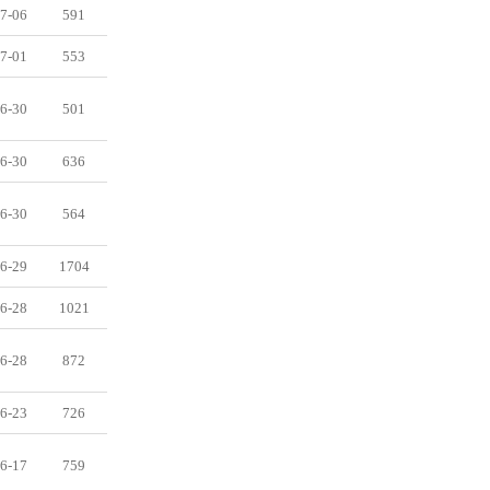
7-06
591
7-01
553
6-30
501
6-30
636
6-30
564
6-29
1704
6-28
1021
6-28
872
6-23
726
6-17
759