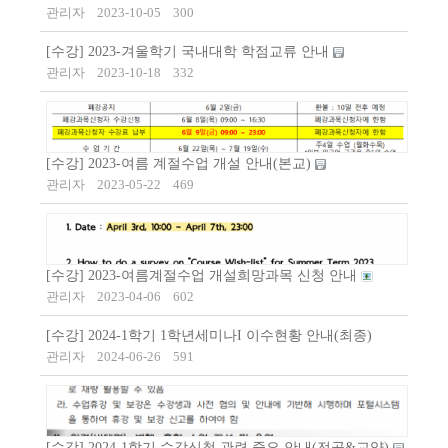
관리자
2023-10-05
300
[수강] 2023-겨울학기 국내대학 학점교류 안내
관리자
2023-10-18
332
[수강] 2023-여름 계절수업 개설 안내(본교)
관리자
2023-05-22
469
[수강] 2023-여름계절수업 개설희망과목 신청 안내
관리자
2023-04-06
602
[수강] 2024-1학기 1학년세미나I 이수현황 안내(최종)
관리자
2024-06-26
591
[수강] 2024-1학기 수강신청 관련 중요 안내(전공&교양)