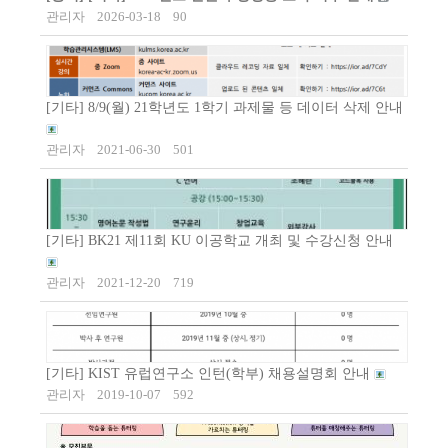
관리자
2026-03-18
90
[기타] 8/9(월) 21학년도 1학기 과제물 등 데이터 삭제 안내
관리자
2021-06-30
501
[기타] BK21 제11회 KU 이공학교 개최 및 수강신청 안내
관리자
2021-12-20
719
[기타] KIST 유럽연구소 인턴(학부) 채용설명회 안내
관리자
2019-10-07
592