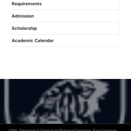
Requirements
Admission
Scholarship
Academic Calendar
02841, Department of Chemical and Biological Engineering, Korea University