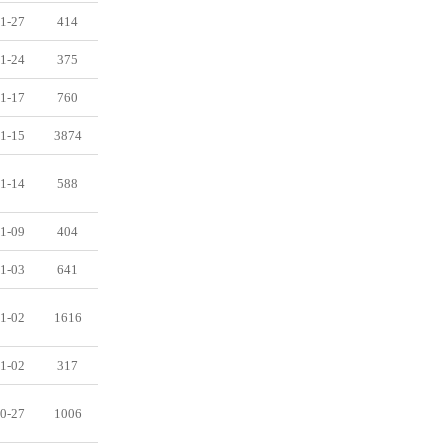
1-27
414
1-24
375
1-17
760
1-15
3874
1-14
588
1-09
404
1-03
641
1-02
1616
1-02
317
0-27
1006