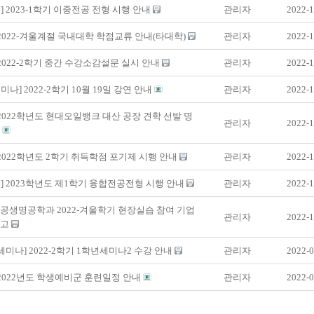
] 2023-1학기 이중전공 전형 시행 안내
관리자
2022-1
 2022-겨울계절 국내대학 학점교류 안내(타대학)
관리자
2022-1
 2022-2학기 중간 수강소감설문 실시 안내
관리자
2022-1
미나] 2022-2학기 10월 19일 강연 안내
관리자
2022-1
 2022학년도 현대오일뱅크 대산 공장 견학 선발 명
관리자
2022-1
표
 2022학년도 2학기 취득학점 포기제 시행 안내
관리자
2022-1
] 2023학년도 제1학기 융합전공전형 시행 안내
관리자
2022-1
공생명공학과 2022-겨울학기 현장실습 참여 기업
관리자
2022-1
공고
세미나] 2022-2학기 1학년세미나2 수강 안내
관리자
2022-0
 2022년도 학생예비군 훈련일정 안내
관리자
2022-0