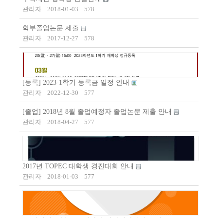
관리자
2018-01-03
578
학부졸업논문 제출
관리자
2017-12-27
578
[등록] 2023-1학기 등록금 일정 안내
관리자
2022-12-30
577
[졸업] 2018년 8월 졸업예정자 졸업논문 제출 안내
관리자
2018-04-27
577
2017년 TOPEC 대학생 경진대회 안내
관리자
2018-01-03
577