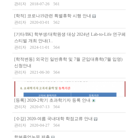
관리자
2018-07-26
561
[학적] 코로나19관련 특별휴학 시행 안내
관리자
2020-03-01
562
[기타/BK] 학부생/대학원생 대상 2024년 Lab-to-Life 연구페
스티벌 개최 안내(1..
관리자
2024-11-01
564
[학적변동] 외국인 일반휴학 및 7월 군입대휴학(7월 입영)
신청안내
관리자
2021-06-30
564
[등록] 2020-2학기 초과학기자 등록 안내
관리자
2020-07-13
564
[수강] 2020-여름 국내대학 학점교류 안내
관리자
2020-04-27
564
학부졸업논문 제출