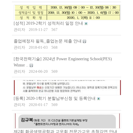
[성적] 2019-2학기 성적처리 일정 안내
관리자
2019-11-27
567
졸업예정자 필독_졸업논문 제출 안내
관리자
2018-01-03
568
[한국전력기술] 2024년 Power Engineering School(PES)
Winter ..
관리자
2024-06-20
569
[등록] 2020-1학기 분할납부신청 및 등록안내
관리자
2020-01-17
569
제2회 화공생명공학과 교우회 전문가교우 초청강연 안내