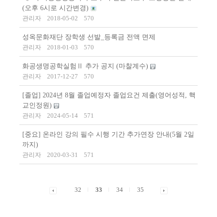
(오후 6시로 시간변경)
관리자
2018-05-02
570
성옥문화재단 장학생 선발_등록금 전액 면제
관리자
2018-01-03
570
화공생명공학실험Ⅱ 추가 공지 (마찰계수)
관리자
2017-12-27
570
[졸업] 2024년 8월 졸업예정자 졸업요건 제출(영어성적, 핵
교인정원)
관리자
2024-05-14
571
[중요] 온라인 강의 필수 시행 기간 추가연장 안내(5월 2일
까지)
관리자
2020-03-31
571
32
33
34
35