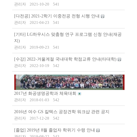
관리자
2021-10-20
541
[다전공] 2021-2학기 이중전공 전형 시행 안내
관리자
2021-04-23
541
[기타] LG하우시스 맞춤형 연구 프로그램 신청 안내(재공
지)
관리자
2019-09-23
541
[수강] 2022-겨울계절 국내대학 학점교류 안내(타대학)
관리자
2022-10-19
542
2017년 화공생명공학과 체육대회
관리자
2018-01-03
542
2016년 여수 GS 칼텍스 공장견학 워크샵 관련 공지
관리자
2017-12-28
542
[졸업] 2019년 8월 졸업자 학위기 수령 안내
관리자
2019-08-22
543