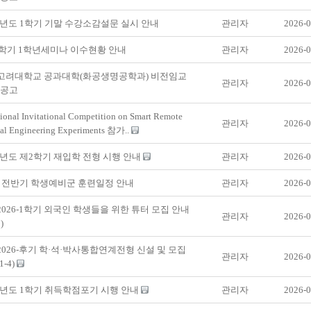
학년도 1학기 기말 수강소감설문 실시 안내
관리자
2026-0
-1학기 1학년세미나 이수현황 안내
관리자
2026-0
] 고려대학교 공과대학(화공생명공학과) 비전임교
관리자
2026-0
용공고
tional Invitational Competition on Smart Remote
관리자
2026-0
al Engineering Experiments 참가..
학년도 제2학기 재입학 전형 시행 안내
관리자
2026-0
년 전반기 학생예비군 훈련일정 안내
관리자
2026-0
 2026-1학기 외국인 학생들을 위한 튜터 모집 안내
관리자
2026-0
)
 2026-후기 학·석·박사통합연계전형 신설 및 모집
관리자
2026-0
1-4)
학년도 1학기 취득학점포기 시행 안내
관리자
2026-0