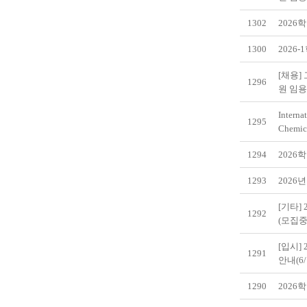
1302
2026
1300
2026
[채용
1296
원 임
Interna
1295
Chemic
1294
2026
1293
2026
[기타]
1292
(모집중
[입시]
1291
안내(6/
1290
2026