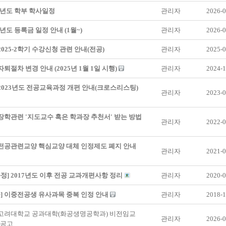
학년도 학부 학사일정
관리자
2026-0
학년도 등록금 일정 안내 (1월~)
관리자
2026-0
 2025-2학기 수강신청 관련 안내(전공)
관리자
2025-0
 자퇴절차 변경 안내 (2025년 1월 1일 시행)
관리자
2024-1
 2023년도 전공교육과정 개편 안내(크로스리스팅)
관리자
2023-0
 장학관련 '지도교수 혹은 학과장 추천서' 받는 방법
관리자
2022-0
 전공관련교양 핵심교양 대체 인정제도 폐지 안내
관리자
2021-0
정] 2017년도 이후 전공 교과개편사항 정리
관리자
2020-0
] 이중전공생 유사과목 중복 인정 안내
관리자
2018-1
] 고려대학교 공과대학(화공생명공학과) 비전임교
관리자
2026-0
용공고