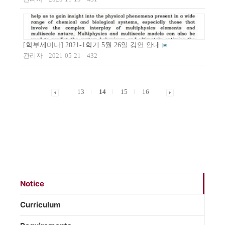
[학부세미나] 2021-1학기 5월 26일 강연 안내
관리자
2021-05-21
432
13
14
15
16
Notice
Curriculum