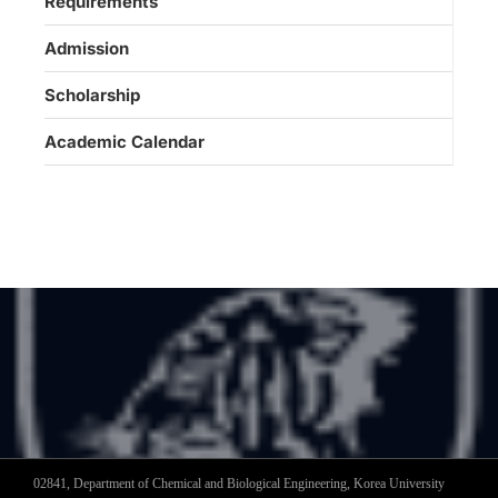
Requirements
Admission
Scholarship
Academic Calendar
02841, Department of Chemical and Biological Engineering, Korea University