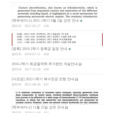
[학부세미나] 2021-1학기 6월 2일 강연 안내
관리자
2021-05-27
430
[등록] 2019-2학기 등록금 일정 안내
관리자
2019-07-11
430
2016-2학기 화공열역학 추가분반 개설안내
관리자
2017-12-29
430
[다전공] 2022-1학기 복수전공 전형 안내
관리자
2021-08-26
431
[학부세미나] 11월 25일 강연 안내
관리자
2020-11-19
431