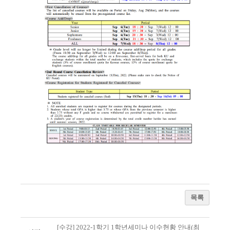
목록
[수강] 2022-1학기 1학년세미나 이수현황 안내(최