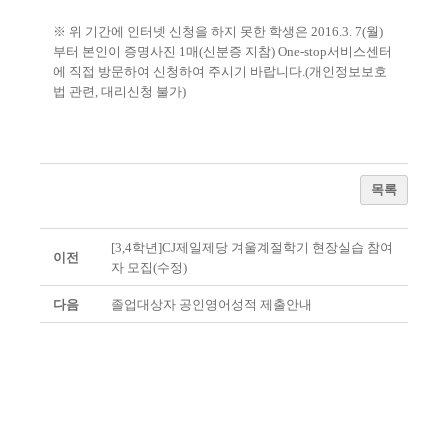
※ 위 기간에 인터넷 신청을 하지 못한 학생은 2016.3. 7(월)
부터 본인이 증명사진 1매(신분증 지참) One-stop서비스센터
에
직접 방문하여 신청하여 주시기 바랍니다.(개인정보보호
법 관련, 대리신청 불가)
목록
[3,4학년]CJ제일제당 겨울계절학기 현장실습 참여
이전
자 모집(수정)
다음
졸업대상자 공인영어성적 제출안내