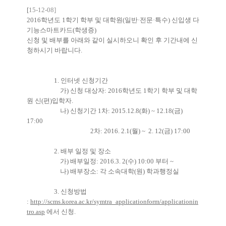
[
15-12-08]
2016학년도 1학기 학부 및 대학원(일반·전문·특수) 신입생 다
기능스마트카드(학생증)
신청 및 배부를 아래와 같이 실시하오니 확인 후 기간내에 신
청하시기 바랍니다.
1. 인터넷 신청기간
가) 신청 대상자: 2016학년도 1학기 학부 및 대학
원 신(편)입학자.
나) 신청기간 1차: 2015.12.8(화) ~ 12.18(금)
17:00
2차: 2016. 2.1(월) ~ 2. 12(금) 17:00
2. 배부 일정 및 장소
가) 배부일정: 2016.3. 2(수) 10:00 부터 ~
나) 배부장소: 각 소속대학(원) 학과행정실
3. 신청방법
:
http://scms.korea.ac.kr/symtra_applicationform/applicationin
tro.asp
에서 신청.