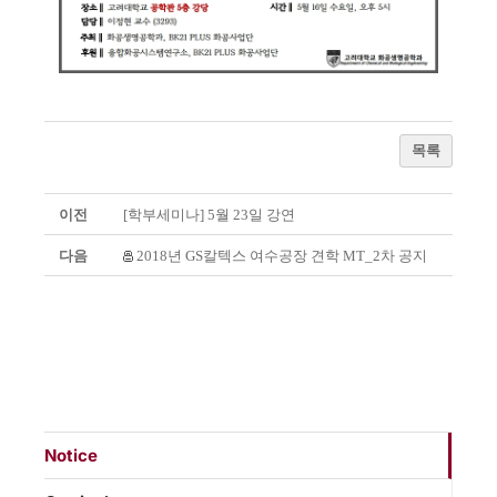
목록
이전
[학부세미나] 5월 23일 강연
다음
2018년 GS칼텍스 여수공장 견학 MT_2차 공지
Notice