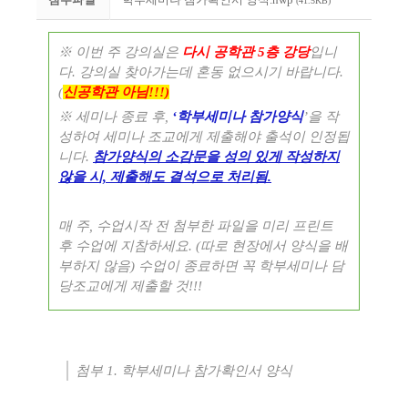
(41.5KB)
※ 이번 주 강의실은
다시 공학관 5층
강당
입니
다. 강의실 찾아가는데 혼동 없으시기 바랍니다.
(
신공학관 아님!!!)
※ 세미나 종료 후,
‘
학부세미나
참가양식
’을 작
성하여 세미나 조교에게 제출해야 출석이 인정됩
니다.
참가양식의 소감문을 성의 있게 작성하지
않을 시, 제출해도 결석으로 처리됨.
매 주, 수업시작 전 첨부한 파일을 미리 프린트
후 수업에 지참하세요. (따로 현장에서 양식을 배
부하지 않음) 수업이 종료하면 꼭 학부세미나 담
당조교에게 제출할 것!!!
첨부 1. 학부세미나 참가확인서 양식