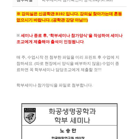
(41.5KB)
※ 강의실은 신공학관 B102
입니다
.
강의실 찾아가는데 혼동
없으시기 바랍니다
. (공학관 강당 아님!!!)
※
세미나 종료 후
, ‘
학부세미나 참가양식
’
을 작성하여 세미나
조교에게 제출해야 출석이 인정됩니다
.
매 주
,
수업시작 전 첨부한 파일을 미리 프린트 후 수업에 지
참하세요
. (
따로 현장에서 양식을 배부하지 않음
)
수업이 종
료하면 꼭 학부세미나 담당조교에게 제출할 것
!!!
학부세미나 참가양식을 파일로 첨부합니다
.