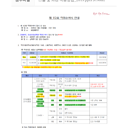
(4.14MB)