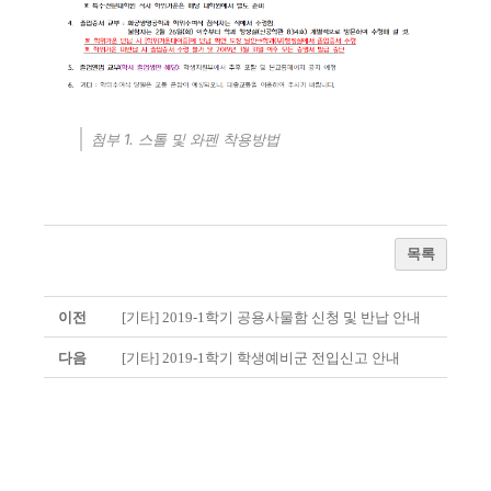
첨부 1. 스톨 및 와펜 착용방법
목록
이전
[기타] 2019-1학기 공용사물함 신청 및 반납 안내
다음
[기타] 2019-1학기 학생예비군 전입신고 안내