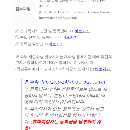
(128.5KB)
첨부파일
[English]2019-2 Fall Semester Tuition Payment
Information.pdf
(525.7KB)
▨ 초과학기자 신청 및 등록안내 >>
바로가기
▨ 분납 신청 및 등록안내 >>
바로가기
▨ 등록금 일람표 >>
바로가기
※ 학부 재입학생 첫학기에는 재학생 등록기간 내에 하단의
고지서출력 바로가기에서 출력하시기 바랍니다.
(학교홈페이지 > 고대소식 >학사공지 안내사항)
바로가기
휴·복학기간: (2019-2학기: 8/1~8/26 17:00)
※ 등록납부상태는 전화문의로는 별도로 제
공하지 않으니, 본인이 포탈에서 아래의 내
용에 따라 확인하시기 바랍니다.
※ 휴학의사가 있는 경우에는 반드시 부모
님과 상의 후 의사결정을 하시기 바랍니
다. (
휴학예정자는 등록금을 납부하지 않
음
)