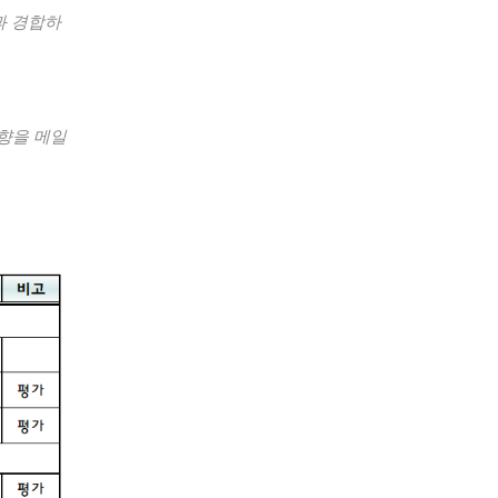
과 경합하
향을 메일