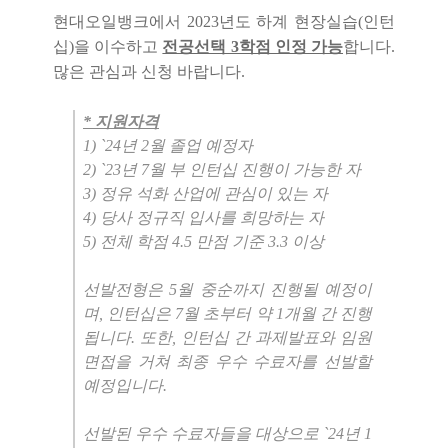
현대오일뱅크에서 2023년도 하계 현장실습(인턴
십)을 이수하고
전공선택 3학점 인정 가능
합니다.
많은 관심과 신청 바랍니다.
* 지원자격
1) `24년 2월 졸업 예정자
2) `23년 7월 부 인턴십 진행이 가능한 자
3) 정유 석화 산업에 관심이 있는 자
4) 당사 정규직 입사를 희망하는 자
5) 전체 학점 4.5 만점 기준 3.3 이상
선발전형은 5월 중순까지 진행될 예정이
며, 인턴십은 7월 초부터 약 1개월 간 진행
됩니다.
또한, 인턴십 간 과제발표와 임원
면접을 거쳐 최종 우수 수료자를 선발할
예정입니다.
선발된 우수 수료자들을 대상으로 `24년 1