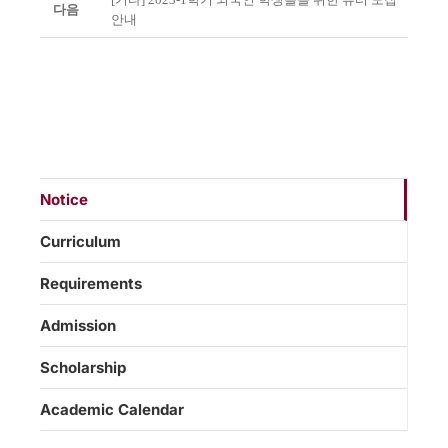
다음
안내
Notice
Curriculum
Requirements
Admission
Scholarship
Academic Calendar