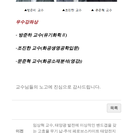
우수강좌상
- 방준하 교수(유기화학
Ⅱ
)
-조진한 교수(화공생명공학입문)
-문준혁 교수(화공소재분석(영강))
교수님들의 노고에 진심으로 감사드립니다.
목록
임상혁 교수, 태양광 발전에 이상적인 밴드갭을 갖
이전
는 고효율 무기 납-주석 페로브스카이트 태양전지