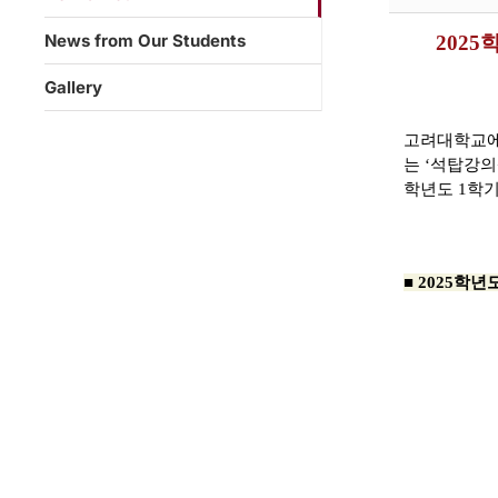
News from Our Students
202
Gallery
고려대학교에
는
‘
석탑강의
학년도 1학
■ 2025학