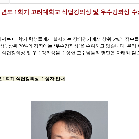
5학년도 1학기 고려대학교 석탑강의상 및 우수강좌상 수
서는 매 학기 학생들에게 실시되는 강의평가에서 상위
5%
의 점수를
상
’,
상위
20%
의 강좌에는
‘
우수강좌상
’
을 수여하고 있습니다
.
우리 학
기 석탑강의상 및 우수강좌상을 수상한 교수님들의 명단은 아래와 같
년도 1학기 석탑강의상 수상자 안내