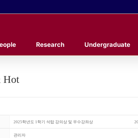
eople
Research
Undergraduate
 Hot
2025학년도 1학기 석탑 강의상 및 우수강좌상
20
관리자