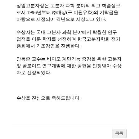
상암고분자상은 고분자 과학 분야의 최고 학술상으
로서
1996
년부터
㈜
대상
(
구 미원유화
)
의 기탁금을
바탕으로 제정되어 격년으로 시상되고 있다
.
수상자는 국내 고분자 과학 분야에서 탁월한 연구
업적을 이룬 학자를 선정하며 한국고분자학회 정기
총회에서 기조강연을 진행한다
.
안동준 교수는 바이오 계면기능 증강을 위한 고분자
및 콜로이드 연구개발에 대한 공헌을 인정받아 수상
자로 선정되었다
.
수상을 진심으로 축하드립니다.
목록