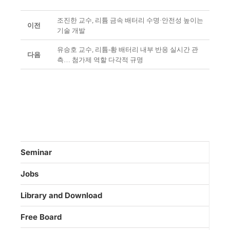
조진한 교수, 리튬 금속 배터리 수명·안전성 높이는
이전
기술 개발
유승호 교수, 리튬-황 배터리 내부 반응 실시간 관
다음
측… 첨가제 역할 다각적 규명
Seminar
Jobs
Library and Download
Free Board