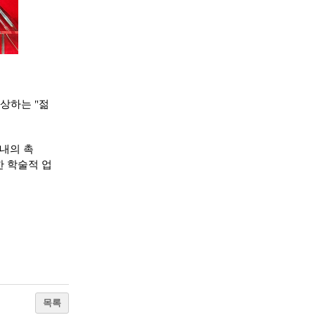
상하는
"젊
내의
촉
한
학술적
업
목록