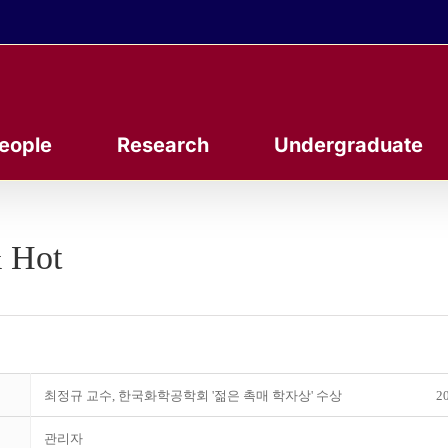
eople
Research
Undergraduate
 Hot
최정규 교수, 한국화학공학회 '젊은 촉매 학자상' 수상
20
관리자