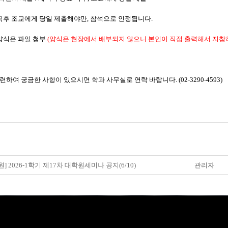
 직후 조교에게 당일 제출해야만, 참석으로 인정됩니다.
 양식은 파일 첨부
(양식은 현장에서 배부되지 않으니 본인이 직접 출력해서 지참하
하여 궁금한 사항이 있으시면 학과 사무실로 연락 바랍니다. (02-3290-4593)
원] 2026-1학기 제17차 대학원세미나 공지(6/10)
관리자