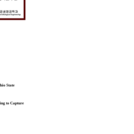
hio State
ing to
Capture