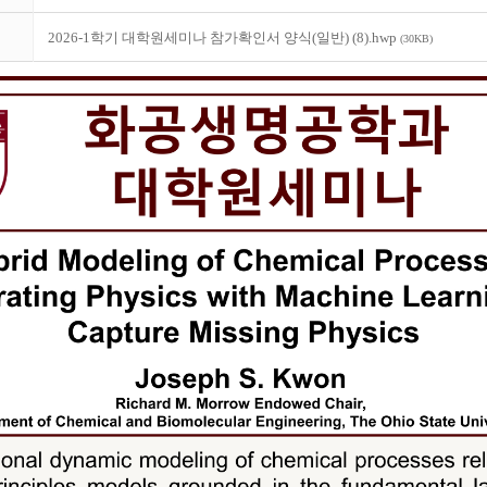
2026-1학기 대학원세미나 참가확인서 양식(일반) (8).hwp
(30KB)