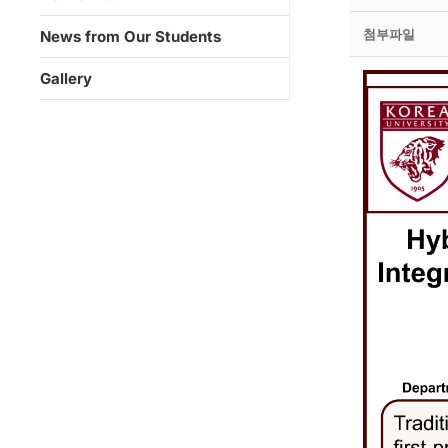
첨부파일
News from Our Students
Gallery