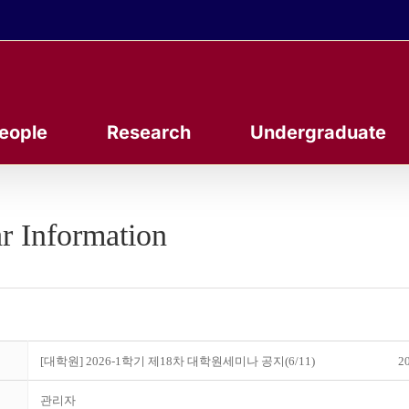
eople
Research
Undergraduate
r Information
[대학원] 2026-1학기 제18차 대학원세미나 공지(6/11)
20
관리자