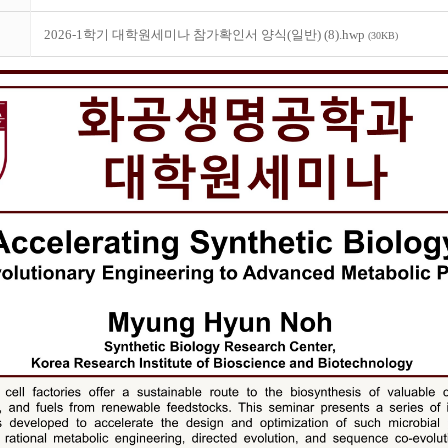
2026-1학기 대학원세미나 참가확인서 양식(일반) (8).hwp
(30KB)