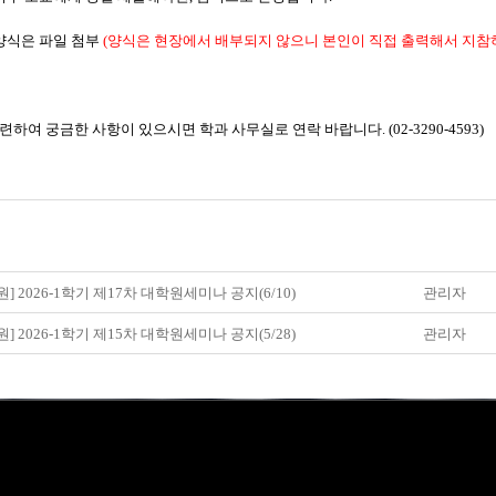
 양식은 파일 첨부
(양식은 현장에서 배부되지 않으니 본인이 직접 출력해서 지참하
하여 궁금한 사항이 있으시면 학과 사무실로 연락 바랍니다. (02-3290-4593)
원] 2026-1학기 제17차 대학원세미나 공지(6/10)
관리자
원] 2026-1학기 제15차 대학원세미나 공지(5/28)
관리자