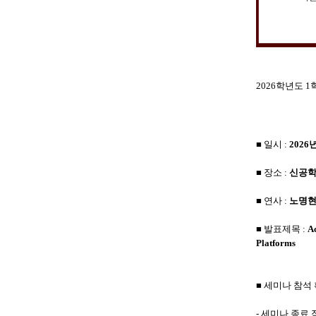
2026학년도 
■ 일시 :
2026
■ 장소 :
신공학
■ 연사 :
노명현
■ 발표제목 :
Ac
Platforms
■ 세미나 참석
- 세미나 종료