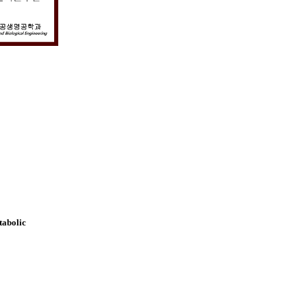
tabolic