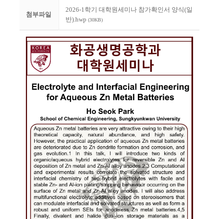
2026-1학기 대학원세미나 참가확인서 양식(일
첨부파일
반).hwp
(30KB)