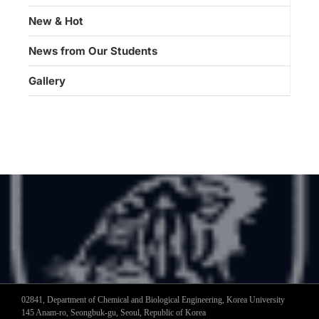
New & Hot
News from Our Students
Gallery
02841, Department of Chemical and Biological Engineering, Korea University
145 Anam-ro, Seongbuk-gu, Seoul, Republic of Korea