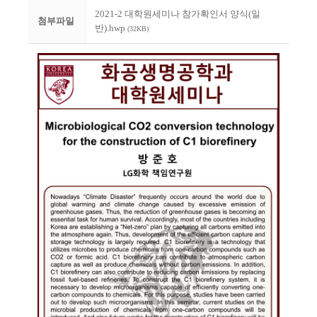
2021-2 대학원세미나 참가확인서 양식(일
첨부파일
반).hwp
(32KB)