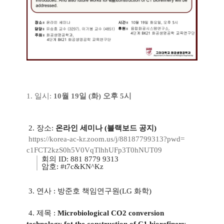
1. 일시:
10월 19일 (화) 오후 5시
2. 장소:
온라인 세미나 (블랙보드 공지)
https://korea-ac-kr.zoom.us/j/
88187799313?pwd=
c1FCT2kzS0h5V0VqTlhhUFp3T0hNUT
09
회의 ID: 881 8779 9313
암호: #t7c&KN^Kz
​3. 연사 : 방준호 책임연구원(LG 화학)
4. 제목 :
Microbiological CO2 conversion