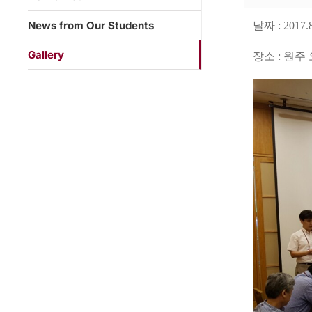
News from Our Students
날짜
: 2017.
Gallery
장소
:
원주