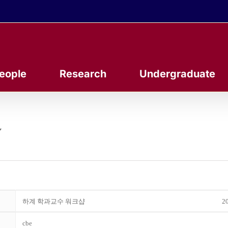
eople
Research
Undergraduate
y
하계 학과교수 워크샵
20
cbe