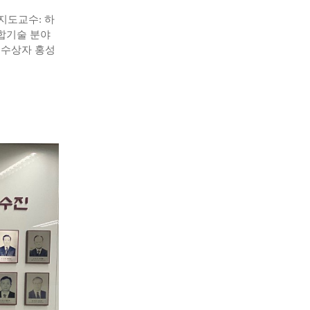
지도교수: 하
합기술 분야
 수상자 홍성