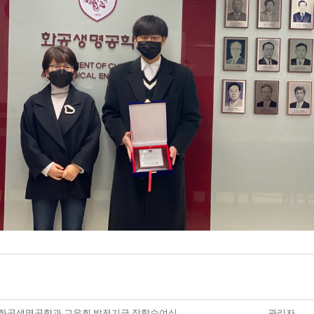
0 화공생명공학과 교우회 발전기금 장학수여식
관리자