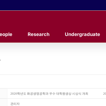
eople
Research
Undergraduate
y
2020학년도 화공생명공학과 우수 대학원생상 시상식 개최
20
관리자