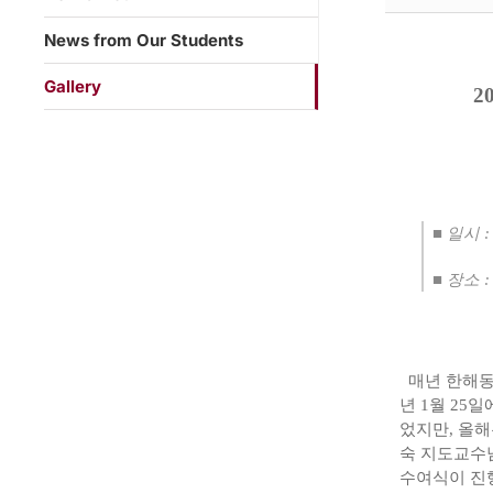
News from Our Students
Gallery
2
■ 일시 :
■ 장소 
매년 한해동안
년 1월 25
었지만, 올
숙 지도교수
수여식이 진