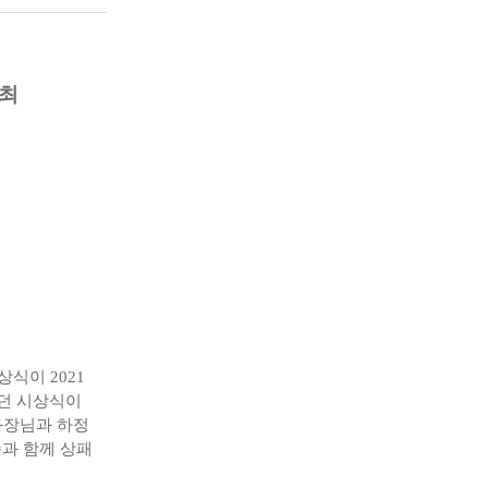
개최
식이 2021
었던 시상식이
과장님과 하정
과 함께 상패