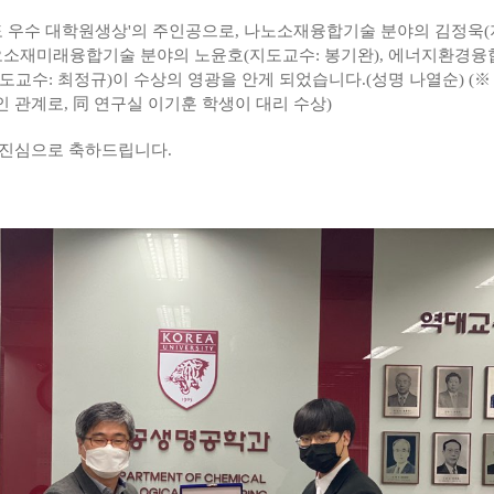
도 우수 대학원생상'의 주인공으로, 나노소재융합기술 분야의 김정욱(
이오소재미래융합기술 분야의 노윤호(지도교수: 봉기완), 에너지환경융
도교수: 최정규)이 수상의 영광을 안게 되었습니다.(성명 나열순)
(※
 관계로, 同 연구실 이기훈 학생이 대리 수상)
 진심으로 축하드립니다.