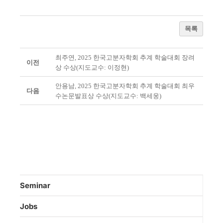
목록
최주연, 2025 한국고분자학회 추계 학술대회 장려
이전
상 수상(지도교수: 이정현)
안용남, 2025 한국고분자학회 추계 학술대회 최우
다음
수논문발표상 수상(지도교수: 백세웅)
Seminar
Jobs