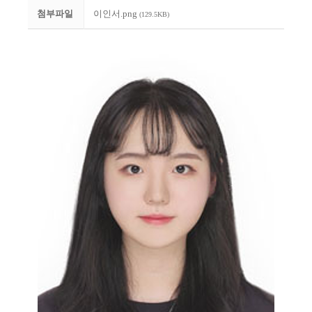
첨부파일
이인서.png
(129.5KB)