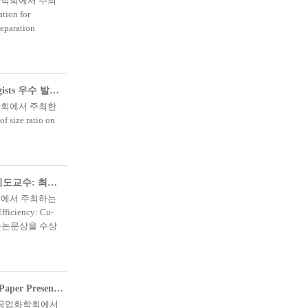
화학회에서 주최
ion for
eparation
김희찬_17th International Workshop for East Asian Young Rheologists 우수 발표상 수상(지도교수: 정현욱)
학회에서 주최한
f size ratio on
유지원_2023 한국공업화학회 추계 학술대회 최우수논문상 수상(지도교수: 최정규)
회에서 주최하는
ciency: Cu-
로 최우수논문상을 수상
Tristan James Sim_2023 한국공업화학회 추계 학술대회 Excellent Paper Presentation Award 수상(지도교수: 최정규)
 한국공업화학회에서