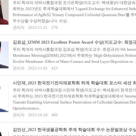
우리 학과의 석박사통합과정 조가은학생(지도교수: 백세웅)이 대한금
최하는 2023년도 추계학술대회에서 'Ligand Exchange for Enhanced Stabil
Performance of AgBiS2 Ternary Compound Colloidal Quantum Dot
우수상을 수상하였습니다. 수상..
관리자
2023-11-21
279
김표섭_IZMM 2023 Excellent Poster Award 수상(지도교수: 최정규
우리 학과의 석박사통합과정 김표섭 학생(지도교수: 최정규)이 9th Internation
Membrane Meeting(IZMM) 2023에서 주최하는 'High-Dehydration Perfor
Zeolite Membrane: Effect of Water Contact and Seed Layer Deposition to ..
관리자
2023-11-01
423
우리 학과의 석박사통합과정 시민재 학생(지도교수: 백세웅)이 한국
서 주최하는 2023 한국전기전자재료학회 하계학술발표대회에서 'Intermedia
Transfer Enabling Universal Surface Passivation of Colloidal Quantum Dot 
Optoelectronics..
관리자
2023-10-26
400