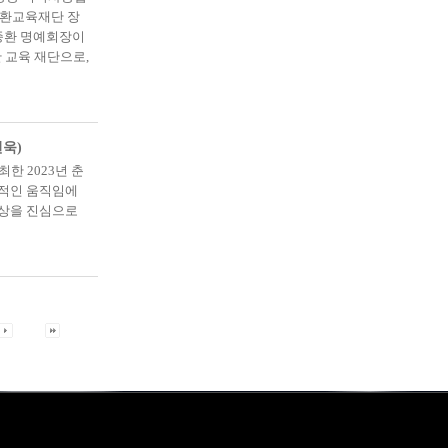
종환교육재단 장
종환 명예회장이
 교육 재단으로,
현욱)
한 2023년 춘
력적인 움직임에
수상을 진심으로