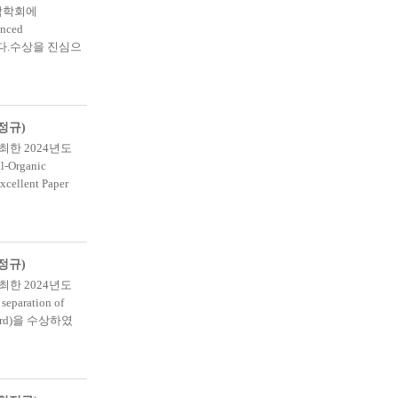
막학회에
anced
습니다.수상을 진심으
정규)
한 2024년도
l-Organic
ellent Paper
정규)
한 2024년도
paration of
ward)을 수상하였