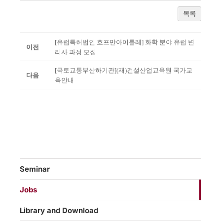
목록
[유럽특허법인 호프만아이틀레] 화학 분야 유럽 변
이전
리사 과정 모집
[국토교통부산하기관](재)건설산업교육원 국가교
다음
육안내
Seminar
Jobs
Library and Download