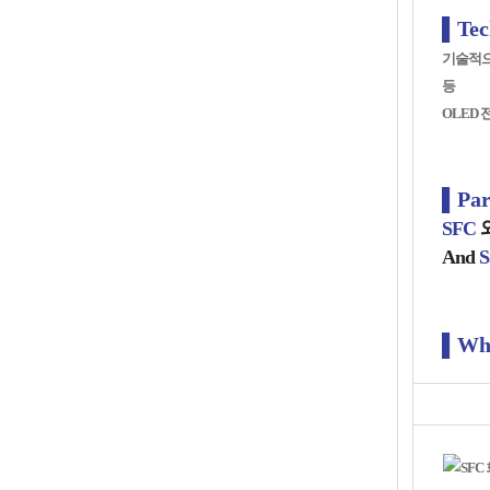
▌Tec
기술적으
등
OLED
▌Par
SFC
And
S
▌Whe