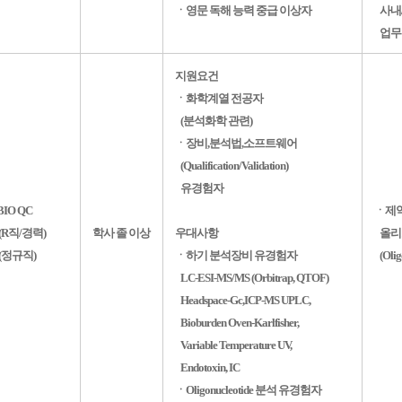
ㆍ영문 독해 능력 중급 이상자
사내/
업무수
지원요건
ㆍ화학계열 전공자
(분석화학 관련)
ㆍ장비,분석법,소프트웨어
(Qualification/Validation)
유경험자
BIO QC
ㆍ제
(R직/경력)
학사 졸 이상
우대사항
올리
(정규직)
ㆍ하기 분석장비 유경험자
(Olig
LC-ESI-MS/MS (Orbitrap, QTOF)
Headspace-Gc,ICP-MS UPLC,
Bioburden Oven-Karlfisher,
Variable Temperature UV,
Endotoxin, IC
ㆍOligonucleotide 분석 유경험자