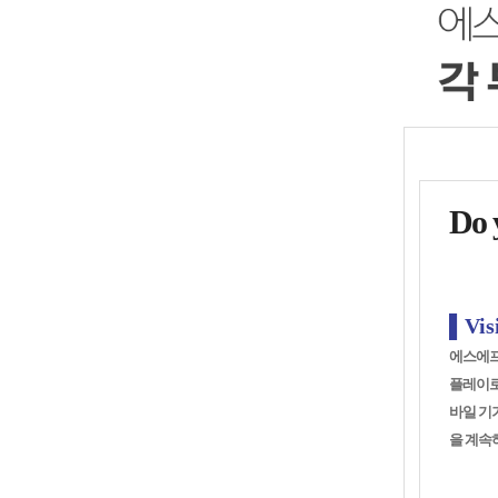
Do 
▌Vis
에스에프
플레이로
바일 기기
을 계속