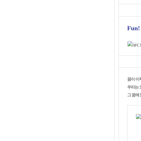
Fun!
꿈이 이
우리는 
그 꿈에