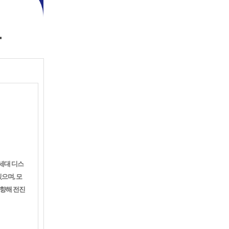
세대 디스
으며, 모
 향해 전진