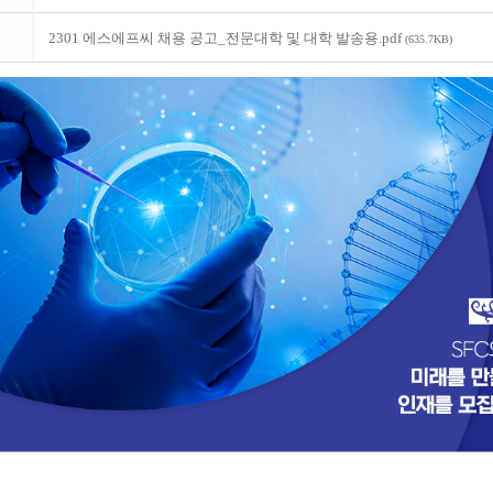
2301 에스에프씨 채용 공고_전문대학 및 대학 발송용.pdf
(635.7KB)