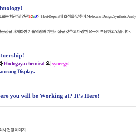
hnology!
로는 형광 및 인광
R
G
B
의 Host-Dopant에 초점을 맞추어 Molecular Design, Synthesis, Analysi
 전공정을 내제화한 기술역량과 기반시설을 갖추고 다양한 요구에 부응하고 있습니다.
tnership!
와
Hodogaya chemical
의
synergy!
amsung Display..
re you will be Working at? It’s Here!