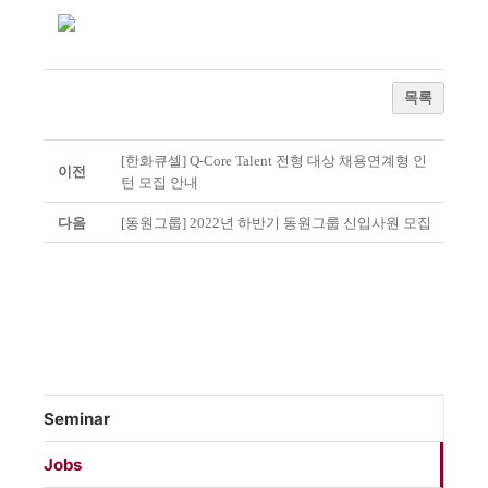
목록
[한화큐셀] Q-Core Talent 전형 대상 채용연계형 인
이전
턴 모집 안내
다음
[동원그룹] 2022년 하반기 동원그룹 신입사원 모집
Seminar
Jobs