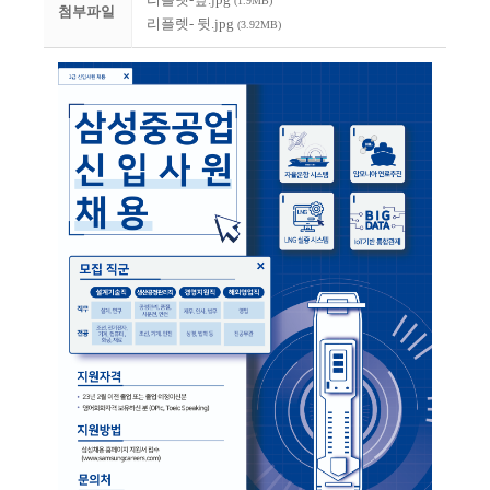
(1.9MB)
첨부파일
리플렛- 뒷.jpg
(3.92MB)