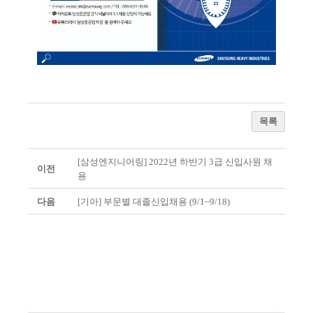
목록
[삼성엔지니어링] 2022년 하반기 3급 신입사원 채
이전
용
다음
[기아] 부문별 대졸신입채용 (9/1~9/18)