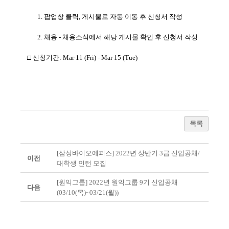
1.
팝업창 클릭
,
게시물로 자동 이동 후 신청서 작성
2.
채용
-
채용소식에서 해당 게시물 확인 후 신청서 작성
□ 신청기간
: Mar 11 (Fri) - Mar 15 (Tue)
목록
[삼성바이오에피스] 2022년 상반기 3급 신입공채/
이전
대학생 인턴 모집
[원익그룹] 2022년 원익그룹 9기 신입공채
다음
(03/10(목)~03/21(월))