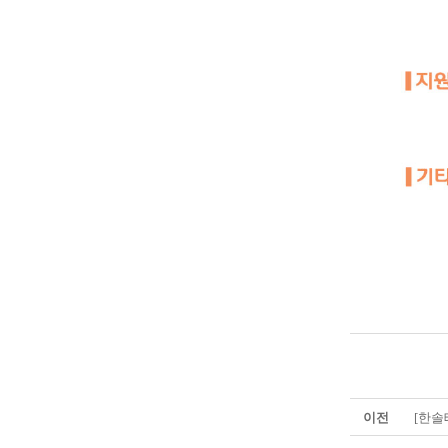
이전
[한솔