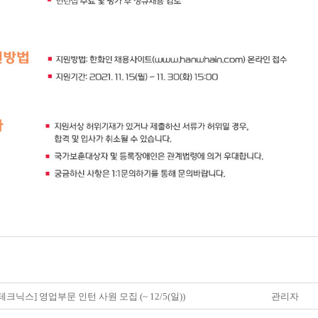
테크닉스] 영업부문 인턴 사원 모집 (~ 12/5(일))
관리자