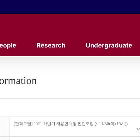
eople
Research
Undergraduate
formation
[한화토탈] 2021 하반기 채용연계형 인턴모집 (~ 11/30(화) 15시))
20