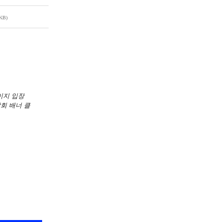
6KB)
이지 입장
회 배너 클