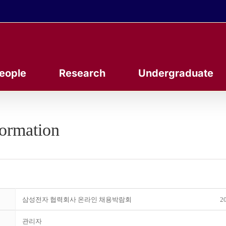
eople
Research
Undergraduate
formation
삼성전자 협력회사 온라인 채용박람회
20
관리자