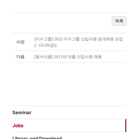
목록
[이수그룹] 2022 이수그룹 신입사원 공개채용 모집
이전
(~ 10/29(금))
다음
[동서식품] 2021년 대졸 신입사원 채용
Seminar
Jobs
Library and Download