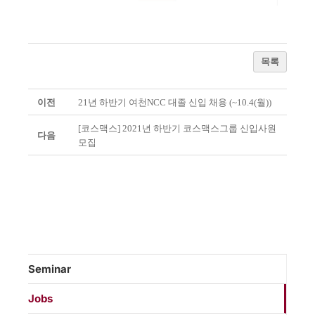
목록
이전
21년 하반기 여천NCC 대졸 신입 채용 (~10.4(월))
[코스맥스] 2021년 하반기 코스맥스그룹 신입사원
다음
모집
Seminar
Jobs