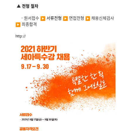
▲
전형 절차
- 원서접수
서류전형
면접전형
채용신체검사
최종합격
http://