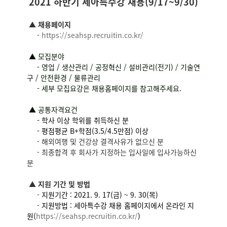
2021 하반기 세아특수강 채용(9/17~9/30)
▲ 채용페이지
-
https://seahsp.recruitin.
co.kr/
▲
모집분야
- 영업 / 생산관리 / 공정혁신 / 설비관리(전기) / 기술연
구 / 안전환경 / 물류관리
- 세부 모집요강은 채용홈페이지를 참고해주세요.
▲
공통자격요건
- 학사 이상 학위를 취득하신 분
- 평점평균 B+학점(3.5/4.5만점) 이상
- 해외여행 및 건강상 결격사유가 없으신 분
- 최종합격 후 회사가 지정하는 입사일에 입사가능하신
분
▲
지원 기간 및 방법
-
지원기간 : 2021. 9. 17(금) ~ 9. 30(목)
-
지원방법 : 세아특수강 채용 홈페이지에서 온라인 지
원(
https://seahsp.recruitin.
co.kr/
)